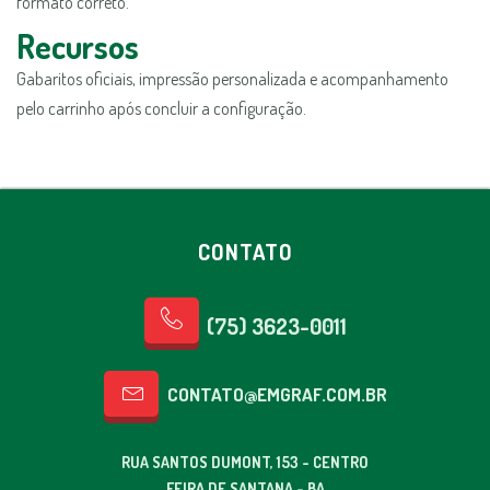
formato correto.
Recursos
Gabaritos oficiais, impressão personalizada e acompanhamento
pelo carrinho após concluir a configuração.
CONTATO
(75) 3623-0011
CONTATO@EMGRAF.COM.BR
RUA SANTOS DUMONT, 153 - CENTRO
FEIRA DE SANTANA - BA