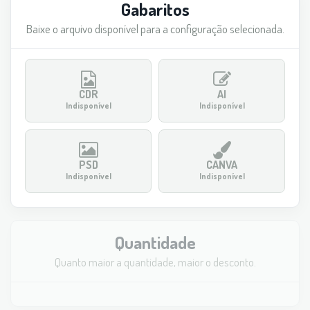
Gabaritos
Baixe o arquivo disponível para a configuração selecionada.
CDR
AI
Indisponível
Indisponível
PSD
CANVA
Indisponível
Indisponível
Quantidade
Quanto maior a quantidade, maior o desconto.