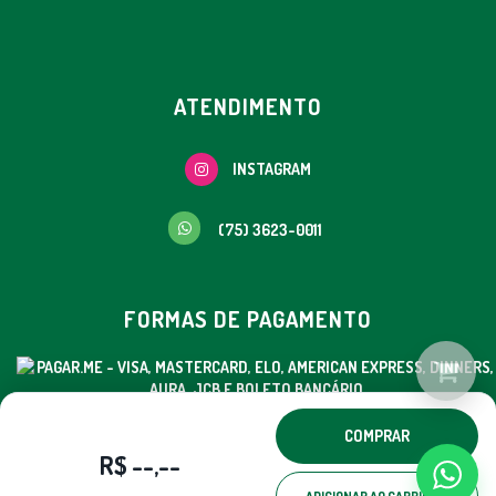
ATENDIMENTO
INSTAGRAM
(75) 3623-0011
FORMAS DE PAGAMENTO
COMPRAR
© EMGRAF - TODOS OS DIREITOS RESERVADOS.
R$ --,--