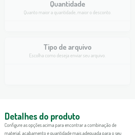
Quantidade
Quanto maior a quantidade, maior o desconto.
Tipo de arquivo
Escolha como deseja enviar seu arquivo.
Detalhes do produto
Configure as opções acima para encontrar a combinação de
material, acabamento e quantidade mais adequada para o seu