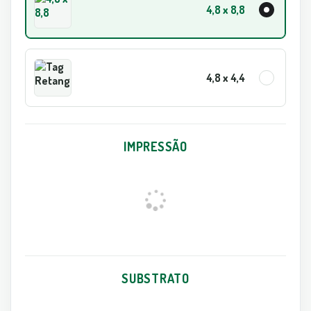
4,8 x 8,8
4,8 x 4,4
IMPRESSÃO
SUBSTRATO