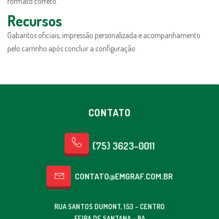
formato correto.
Recursos
Gabaritos oficiais, impressão personalizada e acompanhamento
pelo carrinho após concluir a configuração.
CONTATO
(75) 3623-0011
CONTATO@EMGRAF.COM.BR
RUA SANTOS DUMONT, 153 - CENTRO
FEIRA DE SANTANA - BA