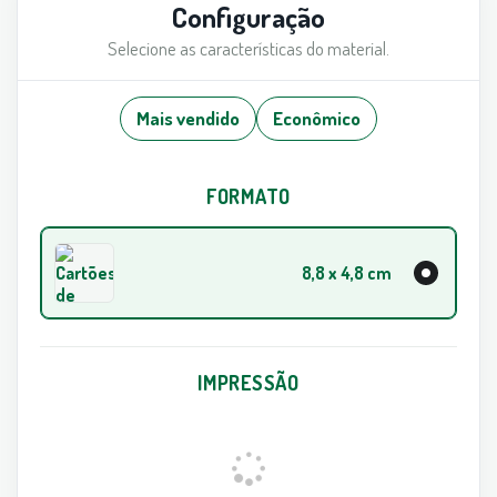
Configuração
Selecione as características do material.
Mais vendido
Econômico
FORMATO
8,8 x 4,8 cm
IMPRESSÃO