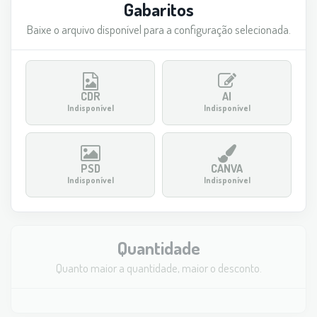
Gabaritos
Baixe o arquivo disponível para a configuração selecionada.
CDR
AI
Indisponível
Indisponível
PSD
CANVA
Indisponível
Indisponível
Quantidade
Quanto maior a quantidade, maior o desconto.