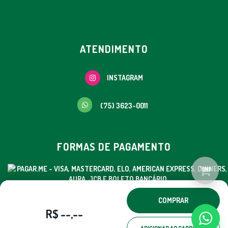
ATENDIMENTO
INSTAGRAM
(75) 3623-0011
FORMAS DE PAGAMENTO
COMPRAR
© EMGRAF - TODOS OS DIREITOS RESERVADOS.
R$ --,--